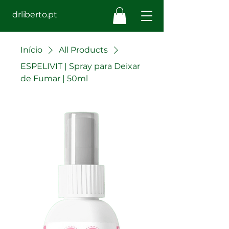
drliberto.pt
Início
All Products
ESPELIVIT | Spray para Deixar
de Fumar | 50ml