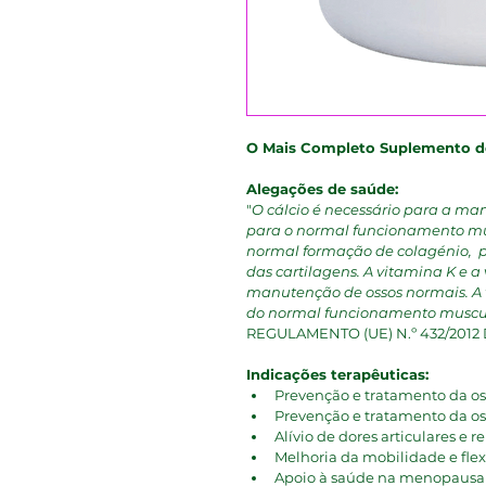
O Mais Completo Suplemento de
Alegações de saúde:
"
O cálcio é necessário para a ma
para o normal funcionamento mus
normal formação de colagénio,  
das cartilagens. A vitamina K e 
manutenção de ossos normais. A 
do normal funcionamento muscul
REGULAMENTO (UE) N.º 432/201
Indicações terapêuticas:
Prevenção e tratamento da o
Prevenção e tratamento da o
Alívio de dores articulares e 
Melhoria da mobilidade e flexi
Apoio à saúde na menopausa