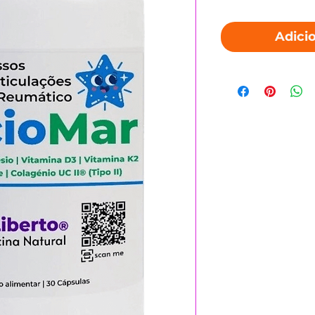
Adici