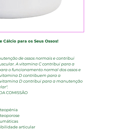
 Cálcio para os Seus Ossos!
nutenção de ossos normais e contribui 
cular. A vitamina C contribui para a 
para o funcionamento normal dos ossos e 
a vitamina D contribuem para a 
vitamina D contribui para a manutenção 
ar". 
2 DA COMISSÃO
steopénia
steoporose
reumáticas
bilidade articular