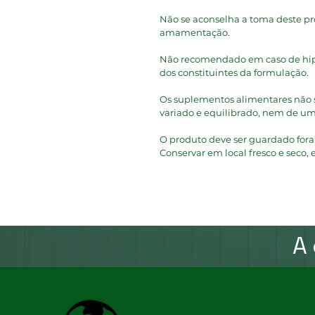
Não se aconselha a toma deste pr
amamentação.
Não recomendado em caso de hipe
dos constituintes da formulação.
Os suplementos alimentares não 
variado e equilibrado, nem de u
O produto deve ser guardado fora d
Conservar em local fresco e seco, e
A