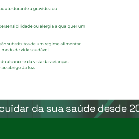
oduto durante a gravidez ou 
rsensibilidade ou alergia a qualquer um 
são substitutos de um regime alimentar 
m modo de vida saudável.
o alcance e da vista das crianças. 
 ao abrigo da luz.
 cuidar da sua saúde desde 2