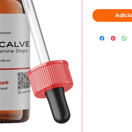
Adici