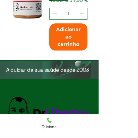
49,90 €
34,90 €
Adicionar
ao
carrinho
A cuidar da sua saúde desde 2003
Telefone